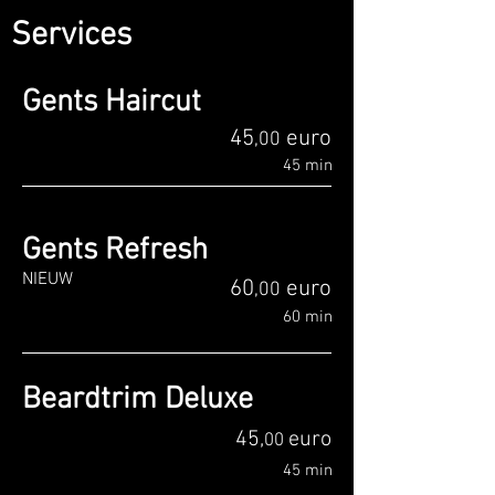
Services
Gents Haircut
45
euro
,0
0
45 min
Gents Refresh
NIEUW
60
euro
,0
0
60 min
Beardtrim Deluxe
45,
euro
00
45 min