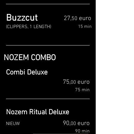
Buzzcut
27,
euro
50
(CLIPPERS, 1 LENGTH)
15 min
NOZEM COMBO
Combi Deluxe
75,
euro
00
75 min
Nozem Ritual Deluxe
90,
euro
NIEUW
00
90 min