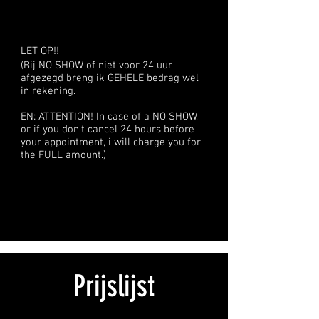
LET OP!!
(Bij NO SHOW of niet voor 24 uur
afgezegd breng ik GEHELE bedrag wel
in rekening.
EN: ATTENTION! In case of a NO SHOW,
or if you don't cancel 24 hours before
your appointment, i will charge you for
the FULL amount.)
Prijslijst