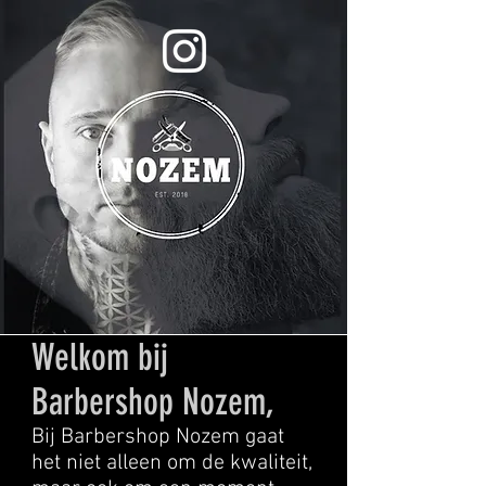
Welkom bij
Barbershop Nozem,
Bij B
arbershop Nozem gaat
het niet alleen om de kwaliteit,